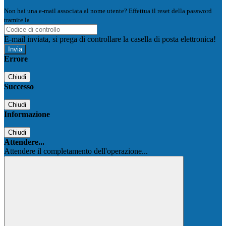
Non hai una e-mail associata al nome utente? Effettua il reset della password
tramite la
Login Spaggiari
E-mail inviata, si prega di controllare la casella di posta elettronica!
Errore
Chiudi
Successo
Chiudi
Informazione
Chiudi
Attendere...
Attendere il completamento dell'operazione...