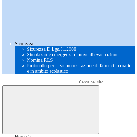
Sicurezza
Sicurezza D.Lgs.81.2008
Simulazione emergenza e prove di evacuazione
Nomina RLS
Protocollo per la somministrazione di farmaci in orario
e in ambito scolastico
Campo di ricerca per le pagine del sito
Home
>