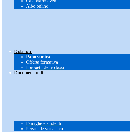
Calendario eventi
Albo online
Didattica
Panoramica
Offerta formativa
I progetti delle classi
Documenti utili
Famiglie e studenti
Personale scolastico