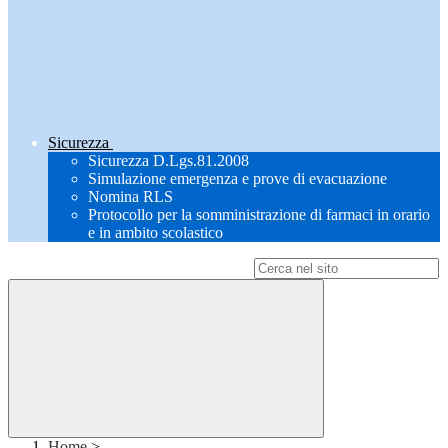
Sicurezza
Sicurezza D.Lgs.81.2008
Simulazione emergenza e prove di evacuazione
Nomina RLS
Protocollo per la somministrazione di farmaci in orario
e in ambito scolastico
Campo di ricerca per le pagine del sito
Home
>