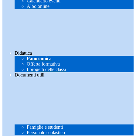
Calendario eventi
Albo online
Didattica
Panoramica
Offerta formativa
I progetti delle classi
Documenti utili
Famiglie e studenti
Personale scolastico