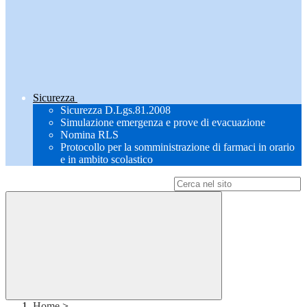
Sicurezza
Sicurezza D.Lgs.81.2008
Simulazione emergenza e prove di evacuazione
Nomina RLS
Protocollo per la somministrazione di farmaci in orario
e in ambito scolastico
Campo di ricerca per le pagine del sito
Home
>