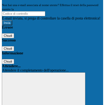
Non hai una e-mail associata al nome utente? Effettua il reset della password
tramite la
Login Spaggiari
E-mail inviata, si prega di controllare la casella di posta elettronica!
Errore
Chiudi
Successo
Chiudi
Informazione
Chiudi
Attendere...
Attendere il completamento dell'operazione...