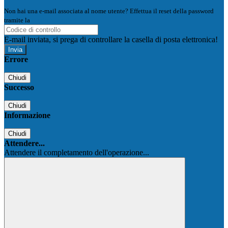
Non hai una e-mail associata al nome utente? Effettua il reset della password
tramite la
Login Spaggiari
E-mail inviata, si prega di controllare la casella di posta elettronica!
Errore
Chiudi
Successo
Chiudi
Informazione
Chiudi
Attendere...
Attendere il completamento dell'operazione...