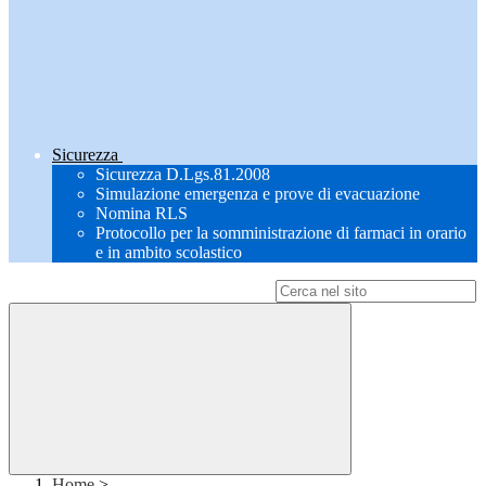
Sicurezza
Sicurezza D.Lgs.81.2008
Simulazione emergenza e prove di evacuazione
Nomina RLS
Protocollo per la somministrazione di farmaci in orario
e in ambito scolastico
Campo di ricerca per le pagine del sito
Home
>