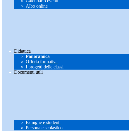
Calendario eventi
Albo online
Didattica
Panoramica
Offerta formativa
I progetti delle classi
Documenti utili
Famiglie e studenti
Personale scolastico