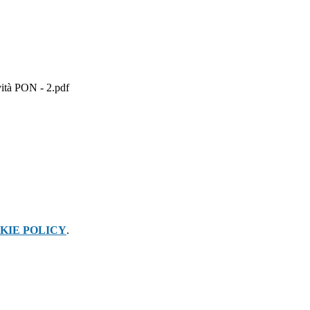
vità PON - 2.pdf
KIE POLICY
.