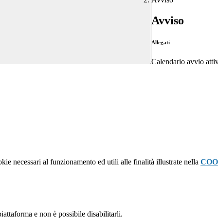
Avviso
Allegati
Calendario avvio atti
kie necessari al funzionamento ed utili alle finalità illustrate nella
COO
attaforma e non è possibile disabilitarli.