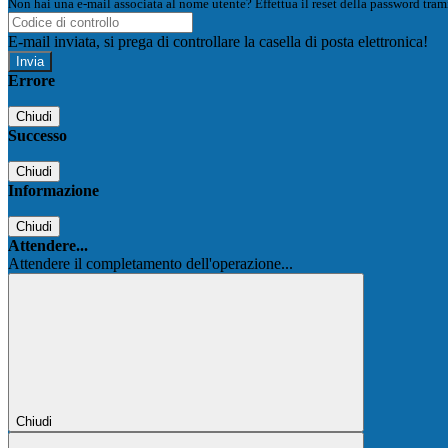
Non hai una e-mail associata al nome utente? Effettua il reset della password tram
E-mail inviata, si prega di controllare la casella di posta elettronica!
Errore
Chiudi
Successo
Chiudi
Informazione
Chiudi
Attendere...
Attendere il completamento dell'operazione...
Chiudi