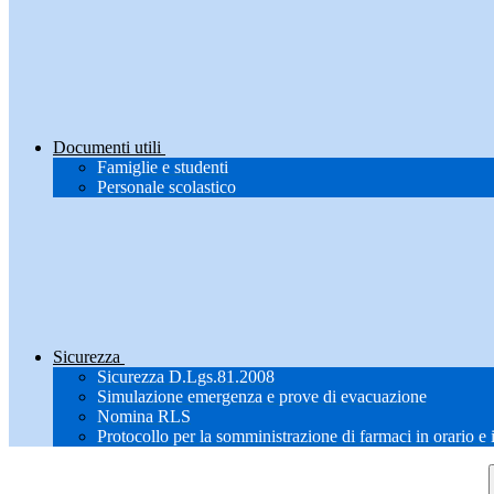
Documenti utili
Famiglie e studenti
Personale scolastico
Sicurezza
Sicurezza D.Lgs.81.2008
Simulazione emergenza e prove di evacuazione
Nomina RLS
Protocollo per la somministrazione di farmaci in orario e 