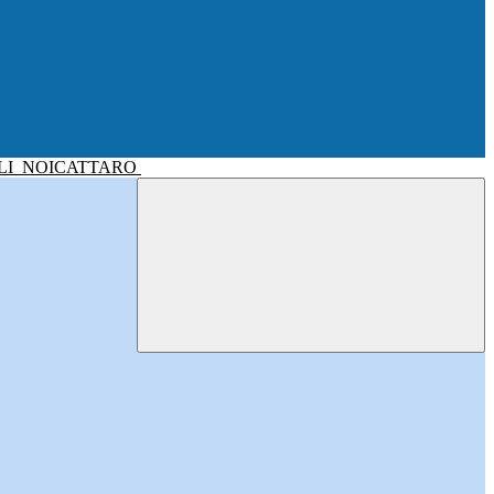
LI
NOICATTARO