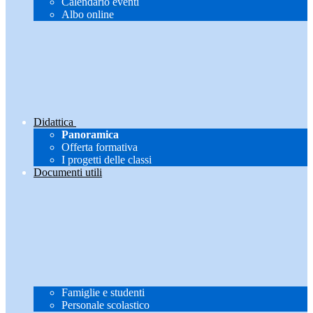
Calendario eventi
Albo online
Didattica
Panoramica
Offerta formativa
I progetti delle classi
Documenti utili
Famiglie e studenti
Personale scolastico