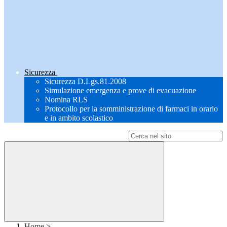
Sicurezza
Sicurezza D.Lgs.81.2008
Simulazione emergenza e prove di evacuazione
Nomina RLS
Protocollo per la somministrazione di farmaci in orario
e in ambito scolastico
Campo di ricerca per le pagine del sito
Home
>