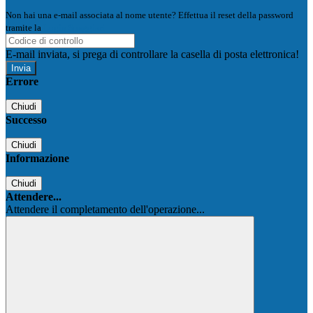
Non hai una e-mail associata al nome utente? Effettua il reset della password
tramite la
Login Spaggiari
E-mail inviata, si prega di controllare la casella di posta elettronica!
Errore
Chiudi
Successo
Chiudi
Informazione
Chiudi
Attendere...
Attendere il completamento dell'operazione...