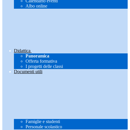
Calendario eventi
Albo online
Didattica
Panoramica
Offerta formativa
I progetti delle classi
Documenti utili
Famiglie e studenti
Personale scolastico