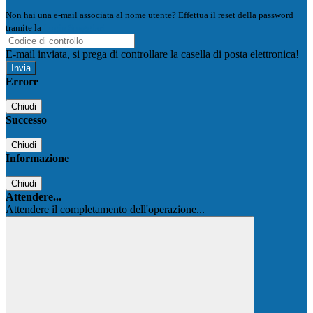
Non hai una e-mail associata al nome utente? Effettua il reset della password
tramite la
Login Spaggiari
E-mail inviata, si prega di controllare la casella di posta elettronica!
Errore
Chiudi
Successo
Chiudi
Informazione
Chiudi
Attendere...
Attendere il completamento dell'operazione...