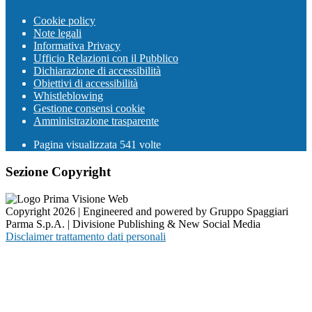
Cookie policy
Note legali
Informativa Privacy
Ufficio Relazioni con il Pubblico
Dichiarazione di accessibilità
Obiettivi di accessibilità
Whistleblowing
Gestione consensi cookie
Amministrazione trasparente
Pagina visualizzata
541
volte
Sezione Copyright
Copyright 2026 | Engineered and powered by Gruppo Spaggiari
Parma S.p.A. | Divisione Publishing & New Social Media
Disclaimer trattamento dati personali