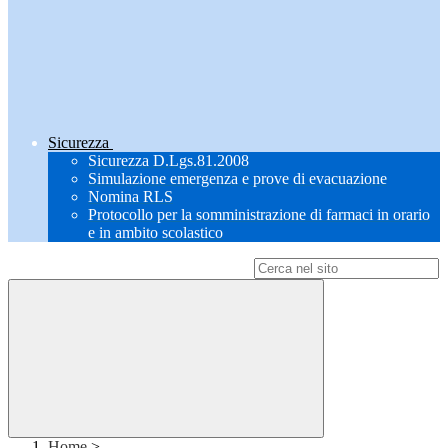
Sicurezza
Sicurezza D.Lgs.81.2008
Simulazione emergenza e prove di evacuazione
Nomina RLS
Protocollo per la somministrazione di farmaci in orario
e in ambito scolastico
Campo di ricerca per le pagine del sito
Home
>