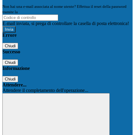
Non hai una e-mail associata al nome utente? Effettua il reset della password
tramite la
Login Spaggiari
E-mail inviata, si prega di controllare la casella di posta elettronica!
Errore
Chiudi
Successo
Chiudi
Informazione
Chiudi
Attendere...
Attendere il completamento dell'operazione...