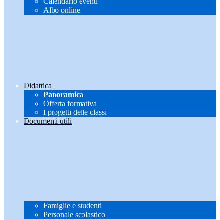
Calendario eventi
Albo online
Didattica
Panoramica
Offerta formativa
I progetti delle classi
Documenti utili
Famiglie e studenti
Personale scolastico