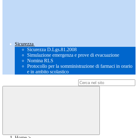
Sicurezza
Sicurezza D.Lgs.81.2008
Simulazione emergenza e prove di evacuazione
Nomina RLS
Protocollo per la somministrazione di farmaci in orario
e in ambito scolastico
Campo di ricerca per le pagine del sito
Home
>