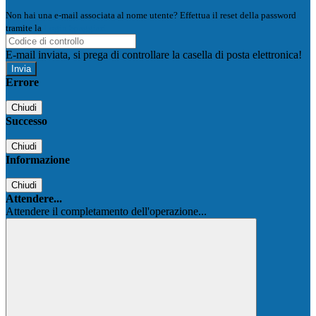
Non hai una e-mail associata al nome utente? Effettua il reset della password
tramite la
Login Spaggiari
E-mail inviata, si prega di controllare la casella di posta elettronica!
Errore
Chiudi
Successo
Chiudi
Informazione
Chiudi
Attendere...
Attendere il completamento dell'operazione...