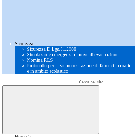
Sicurezza
Sicurezza D.Lgs.81.2008
Simulazione emergenza e prove di evacuazione
Nomina RLS
Protocollo per la somministrazione di farmaci in orario
e in ambito scolastico
Campo di ricerca per le pagine del sito
Home
>