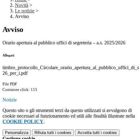
Novità
>
Le notizie
>
Avviso
Avviso
Orario apertura al pubblico uffici di segreteria – a.s. 2025/2026
Allegati
timbro_protocollo_Circolare_orario_apertura_al_pubblico_uffici_di_
26_per_i.pdf
File PDF
Contatore click: 115
Notizie
Questo sito o gli strumenti terzi da questo utilizzati si avvalgono di
cookie necessari al funzionamento ed utili alle finalità illustrate nella
COOKIE POLICY
.
Personalizza
Rifiuta tutti
i cookies
Accetta tutti
i cookies
Gestione cookie