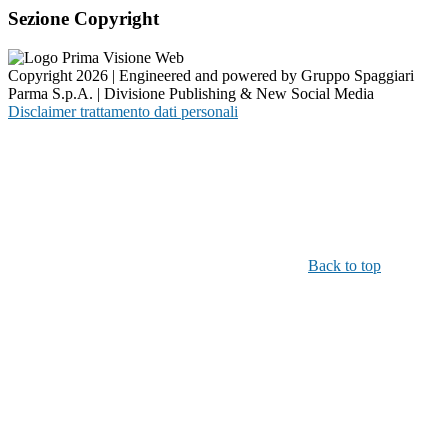
Sezione Copyright
Copyright 2026 | Engineered and powered by Gruppo Spaggiari
Parma S.p.A. | Divisione Publishing & New Social Media
Disclaimer trattamento dati personali
Back to top