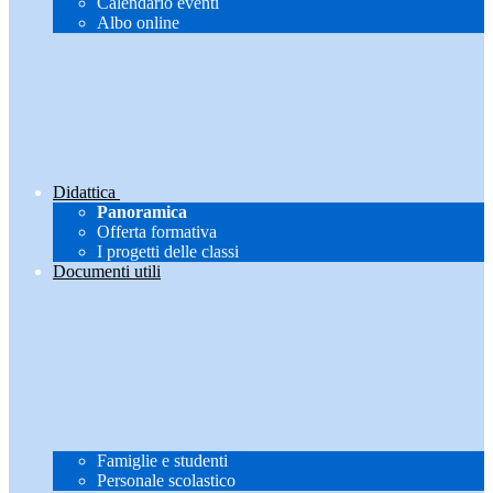
Calendario eventi
Albo online
Didattica
Panoramica
Offerta formativa
I progetti delle classi
Documenti utili
Famiglie e studenti
Personale scolastico