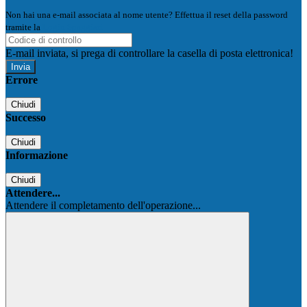
Non hai una e-mail associata al nome utente? Effettua il reset della password
tramite la
Login Spaggiari
E-mail inviata, si prega di controllare la casella di posta elettronica!
Errore
Chiudi
Successo
Chiudi
Informazione
Chiudi
Attendere...
Attendere il completamento dell'operazione...