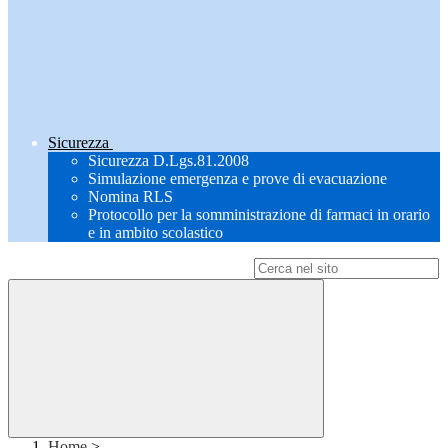
Sicurezza
Sicurezza D.Lgs.81.2008
Simulazione emergenza e prove di evacuazione
Nomina RLS
Protocollo per la somministrazione di farmaci in orario
e in ambito scolastico
Campo di ricerca per le pagine del sito
Home
>