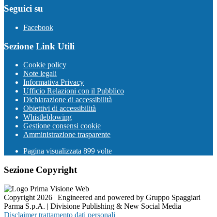
Seguici su
Facebook
Sezione Link Utili
Cookie policy
Note legali
Informativa Privacy
Ufficio Relazioni con il Pubblico
Dichiarazione di accessibilità
Obiettivi di accessibilità
Whistleblowing
Gestione consensi cookie
Amministrazione trasparente
Pagina visualizzata
899
volte
Sezione Copyright
Copyright 2026 | Engineered and powered by Gruppo Spaggiari
Parma S.p.A. | Divisione Publishing & New Social Media
Disclaimer trattamento dati personali