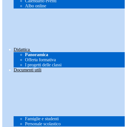
Calendario eventi
Albo online
Didattica
Panoramica
Offerta formativa
I progetti delle classi
Documenti utili
Famiglie e studenti
Personale scolastico