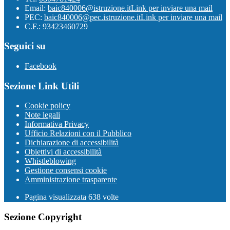
Email:
baic840006@istruzione.it
Link per inviare una mail
PEC:
baic840006@pec.istruzione.it
Link per inviare una mail
C.F.: 93423460729
Seguici su
Facebook
Sezione Link Utili
Cookie policy
Note legali
Informativa Privacy
Ufficio Relazioni con il Pubblico
Dichiarazione di accessibilità
Obiettivi di accessibilità
Whistleblowing
Gestione consensi cookie
Amministrazione trasparente
Pagina visualizzata
638
volte
Sezione Copyright