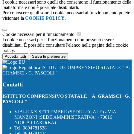
I cookie necessari sono quelli che consentono il funzionamento della
piattaforma e non è possibile disabilitarli.
Per conoscere quali sono i cookie necessari al funzionamento potete
visionare la
COOKIE POLICY
.
Cookie necessari per il funzionamento
I cookie necessari per il funzionamento non possono essere
disabilitati. È possibile consultare l'elenco nella pagina della cookie
policy.
Accetta tutti
Salva le preferenze
ISTITUTO COMPRENSIVO STATALE " A.
GRAMSCI - G. PASCOLI "
Contatti
ISTITUTO COMPRENSIVO STATALE " A. GRAMSCI - G.
PASCOLI "
VIALE XX SETTEMBRE (SEDE LEGALE) - VIA
MANZONI (SEDE AMMINISTRATIVA) - 70016
NOICÀTTARO(BA)
Tel:
0804781538
Tel:
0804781424