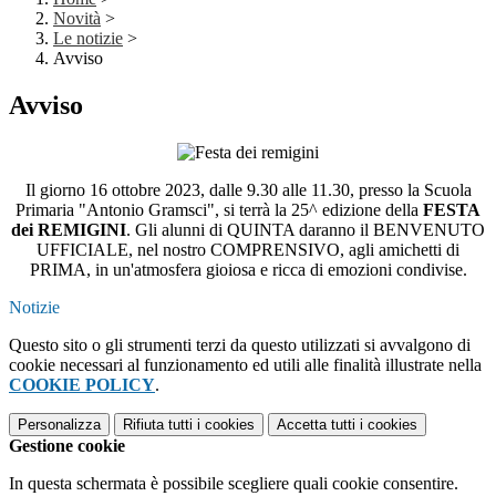
Novità
>
Le notizie
>
Avviso
Avviso
Il giorno 16 ottobre 2023, dalle 9.30 alle 11.30, presso la Scuola
Primaria "Antonio Gramsci", si terrà la 25^ edizione della
FESTA
dei REMIGINI
. Gli alunni di QUINTA daranno il BENVENUTO
UFFICIALE, nel nostro COMPRENSIVO, agli amichetti di
PRIMA, in un'atmosfera gioiosa e ricca di emozioni condivise.
Notizie
Questo sito o gli strumenti terzi da questo utilizzati si avvalgono di
cookie necessari al funzionamento ed utili alle finalità illustrate nella
COOKIE POLICY
.
Personalizza
Rifiuta tutti
i cookies
Accetta tutti
i cookies
Gestione cookie
In questa schermata è possibile scegliere quali cookie consentire.