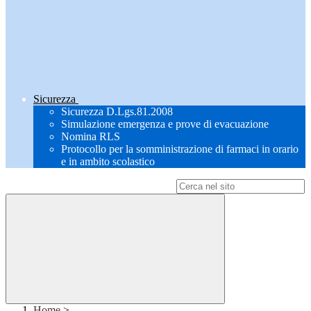
Sicurezza
Sicurezza D.Lgs.81.2008
Simulazione emergenza e prove di evacuazione
Nomina RLS
Protocollo per la somministrazione di farmaci in orario
e in ambito scolastico
Campo di ricerca per le pagine del sito
Home
>