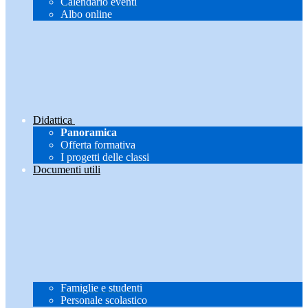
Calendario eventi
Albo online
Didattica
Panoramica
Offerta formativa
I progetti delle classi
Documenti utili
Famiglie e studenti
Personale scolastico