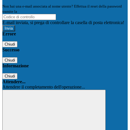
Non hai una e-mail associata al nome utente? Effettua il reset della password
tramite la
Login Spaggiari
E-mail inviata, si prega di controllare la casella di posta elettronica!
Errore
Chiudi
Successo
Chiudi
Informazione
Chiudi
Attendere...
Attendere il completamento dell'operazione...