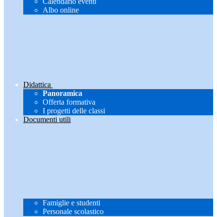
Calendario eventi
Albo online
Didattica
Panoramica
Offerta formativa
I progetti delle classi
Documenti utili
Famiglie e studenti
Personale scolastico