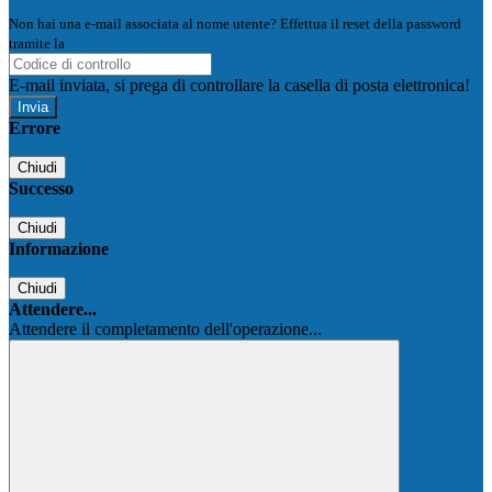
Non hai una e-mail associata al nome utente? Effettua il reset della password
tramite la
Login Spaggiari
E-mail inviata, si prega di controllare la casella di posta elettronica!
Errore
Chiudi
Successo
Chiudi
Informazione
Chiudi
Attendere...
Attendere il completamento dell'operazione...