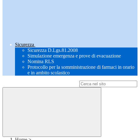
Sicurezza
Sicurezza D.Lgs.81.2008
Simulazione emergenza e prove di evacuazione
Nomina RLS
Protocollo per la somministrazione di farmaci in orario
e in ambito scolastico
Campo di ricerca per le pagine del sito
Home
>