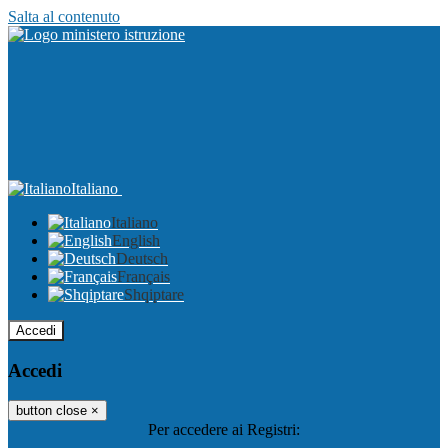
Salta al contenuto
Italiano
Italiano
English
Deutsch
Français
Shqiptare
Accedi
Accedi
button close
×
Per accedere ai Registri: