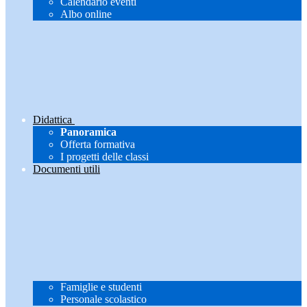
Calendario eventi
Albo online
Didattica
Panoramica
Offerta formativa
I progetti delle classi
Documenti utili
Famiglie e studenti
Personale scolastico