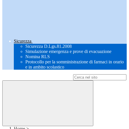
Sicurezza
Sicurezza D.Lgs.81.2008
Simulazione emergenza e prove di evacuazione
Nomina RLS
Protocollo per la somministrazione di farmaci in orario
e in ambito scolastico
Campo di ricerca per le pagine del sito
Home
>