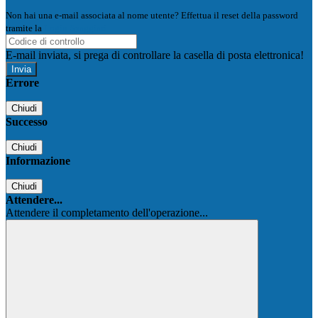
Non hai una e-mail associata al nome utente? Effettua il reset della password
tramite la
Login Spaggiari
E-mail inviata, si prega di controllare la casella di posta elettronica!
Errore
Chiudi
Successo
Chiudi
Informazione
Chiudi
Attendere...
Attendere il completamento dell'operazione...