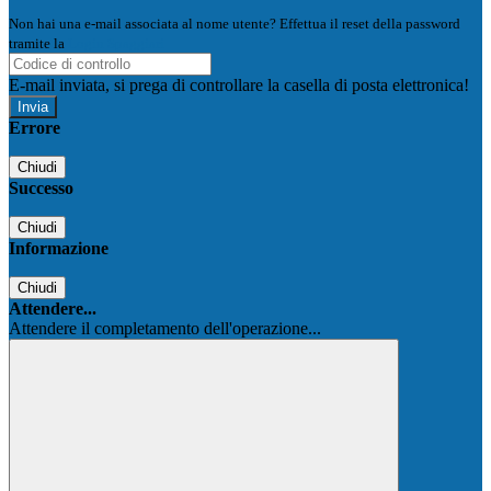
Non hai una e-mail associata al nome utente? Effettua il reset della password
tramite la
Login Spaggiari
E-mail inviata, si prega di controllare la casella di posta elettronica!
Errore
Chiudi
Successo
Chiudi
Informazione
Chiudi
Attendere...
Attendere il completamento dell'operazione...