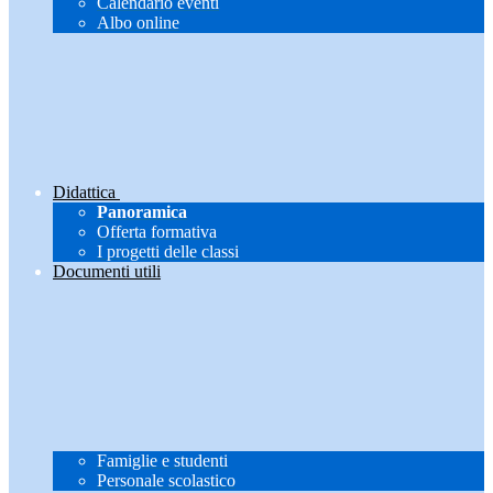
Calendario eventi
Albo online
Didattica
Panoramica
Offerta formativa
I progetti delle classi
Documenti utili
Famiglie e studenti
Personale scolastico