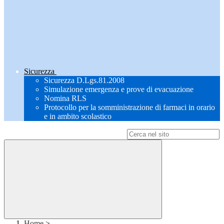
Sicurezza
Sicurezza D.Lgs.81.2008
Simulazione emergenza e prove di evacuazione
Nomina RLS
Protocollo per la somministrazione di farmaci in orario
e in ambito scolastico
Campo di ricerca per le pagine del sito
Home
>