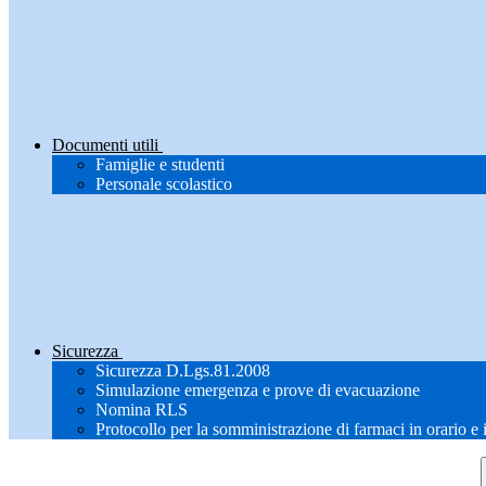
Documenti utili
Famiglie e studenti
Personale scolastico
Sicurezza
Sicurezza D.Lgs.81.2008
Simulazione emergenza e prove di evacuazione
Nomina RLS
Protocollo per la somministrazione di farmaci in orario e 