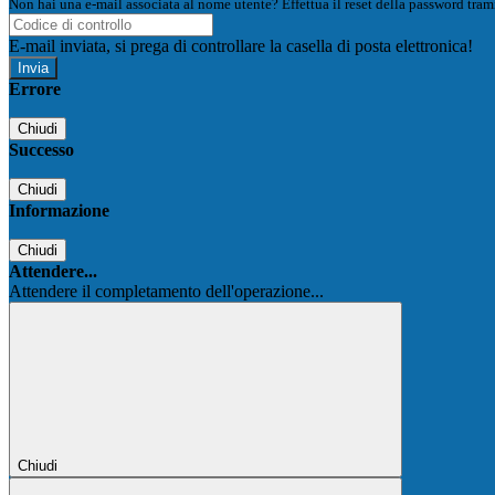
Non hai una e-mail associata al nome utente? Effettua il reset della password tram
E-mail inviata, si prega di controllare la casella di posta elettronica!
Errore
Chiudi
Successo
Chiudi
Informazione
Chiudi
Attendere...
Attendere il completamento dell'operazione...
Chiudi