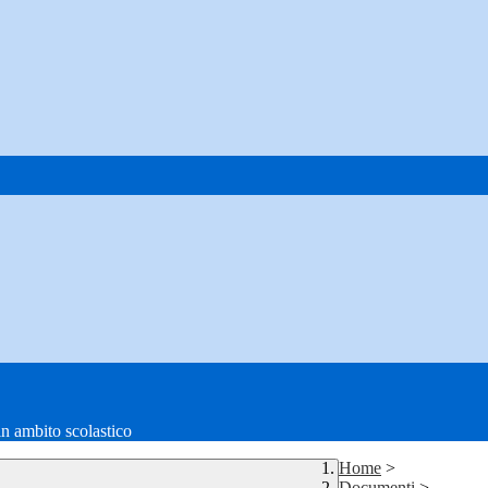
in ambito scolastico
Home
>
Documenti
>