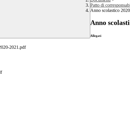
Patto di corresponsabi
Anno scolastico 202
Anno scolast
Allegati
. 2020-2021.pdf
df