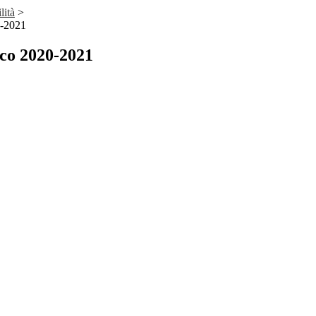
lità
>
0-2021
ico 2020-2021