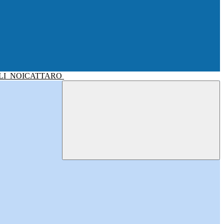
LI
NOICATTARO