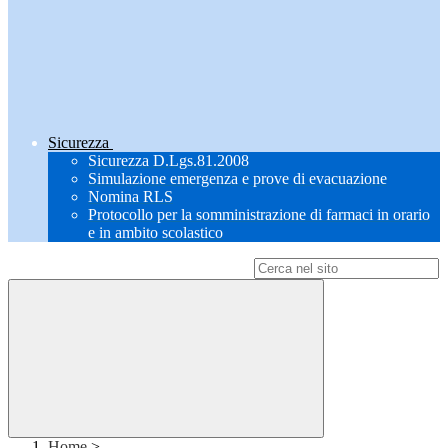
Sicurezza
Sicurezza D.Lgs.81.2008
Simulazione emergenza e prove di evacuazione
Nomina RLS
Protocollo per la somministrazione di farmaci in orario
e in ambito scolastico
Campo di ricerca per le pagine del sito
Home
>