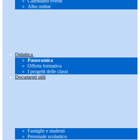
Calendario eventi
Albo online
Didattica
Panoramica
Offerta formativa
I progetti delle classi
Documenti utili
Famiglie e studenti
Personale scolastico