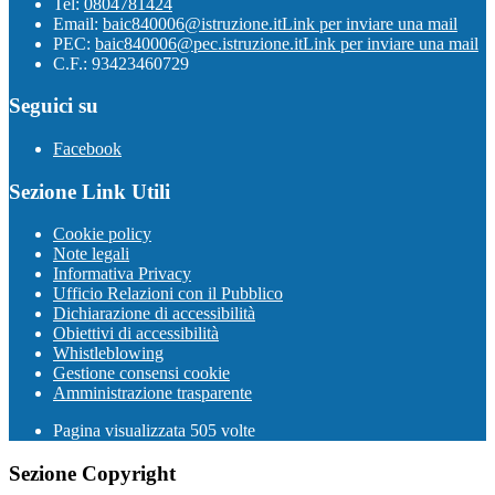
Tel:
0804781424
Email:
baic840006@istruzione.it
Link per inviare una mail
PEC:
baic840006@pec.istruzione.it
Link per inviare una mail
C.F.: 93423460729
Seguici su
Facebook
Sezione Link Utili
Cookie policy
Note legali
Informativa Privacy
Ufficio Relazioni con il Pubblico
Dichiarazione di accessibilità
Obiettivi di accessibilità
Whistleblowing
Gestione consensi cookie
Amministrazione trasparente
Pagina visualizzata
505
volte
Sezione Copyright