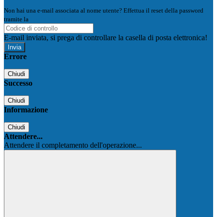
Non hai una e-mail associata al nome utente? Effettua il reset della password
tramite la
Login Spaggiari
E-mail inviata, si prega di controllare la casella di posta elettronica!
Errore
Chiudi
Successo
Chiudi
Informazione
Chiudi
Attendere...
Attendere il completamento dell'operazione...