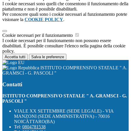
I cookie necessari sono quelli che consentono il funzionamento della
piattaforma e non è possibile disabilitarli.
Per conoscere quali sono i cookie necessari al funzionamento potete
visionare la
COOKIE POLICY
.
Cookie necessari per il funzionamento
I cookie necessari per il funzionamento non possono essere
disabilitati. È possibile consultare l'elenco nella pagina della cookie
policy.
Accetta tutti
Salva le preferenze
ISTITUTO COMPRENSIVO STATALE " A.
GRAMSCI - G. PASCOLI "
Contatti
ISTITUTO COMPRENSIVO STATALE " A. GRAMSCI - G.
PASCOLI "
VIALE XX SETTEMBRE (SEDE LEGALE) - VIA
MANZONI (SEDE AMMINISTRATIVA) - 70016
NOICÀTTARO(BA)
Tel:
0804781538