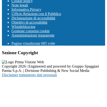
Cookie policy
Note legali
Informativa Privacy
Ufficio Relazioni con il Pubblico
Dichiarazione di accessibilità
Obiettivi di accessibilità
Whistleblowing
Gestione consensi cookie
Amministrazione trasparente
Pagina visualizzata
685
volte
Sezione Copyright
Copyright 2026 | Engineered and powered by Gruppo Spaggiari
Parma S.p.A. | Divisione Publishing & New Social Media
Disclaimer trattamento dati personali