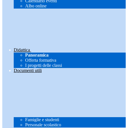
Calendario eventi
Albo online
Didattica
Panoramica
Offerta formativa
I progetti delle classi
Documenti utili
Famiglie e studenti
Personale scolastico