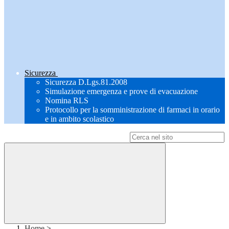
Sicurezza
Sicurezza D.Lgs.81.2008
Simulazione emergenza e prove di evacuazione
Nomina RLS
Protocollo per la somministrazione di farmaci in orario
e in ambito scolastico
Campo di ricerca per le pagine del sito
Home
>