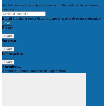
Non hai una e-mail associata al nome utente? Effettua il reset della password
tramite la
Login Spaggiari
E-mail inviata, si prega di controllare la casella di posta elettronica!
Errore
Chiudi
Successo
Chiudi
Informazione
Chiudi
Attendere...
Attendere il completamento dell'operazione...