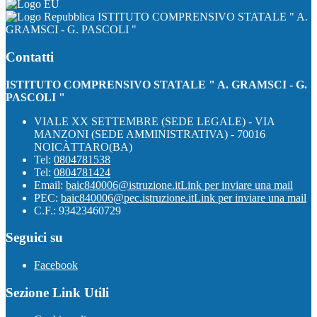
ISTITUTO COMPRENSIVO STATALE " A.
GRAMSCI - G. PASCOLI "
Contatti
ISTITUTO COMPRENSIVO STATALE " A. GRAMSCI - G.
PASCOLI "
VIALE XX SETTEMBRE (SEDE LEGALE) - VIA
MANZONI (SEDE AMMINISTRATIVA) - 70016
NOICÀTTARO(BA)
Tel:
0804781538
Tel:
0804781424
Email:
baic840006@istruzione.it
Link per inviare una mail
PEC:
baic840006@pec.istruzione.it
Link per inviare una mail
C.F.: 93423460729
Seguici su
Facebook
Sezione Link Utili