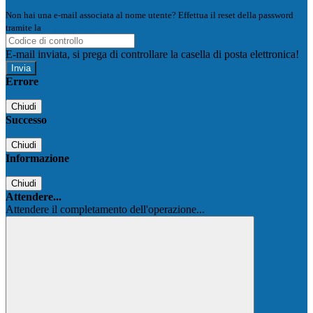
Non hai una e-mail associata al nome utente? Effettua il reset della password
tramite la
Login Spaggiari
E-mail inviata, si prega di controllare la casella di posta elettronica!
Errore
Chiudi
Successo
Chiudi
Informazione
Chiudi
Attendere...
Attendere il completamento dell'operazione...