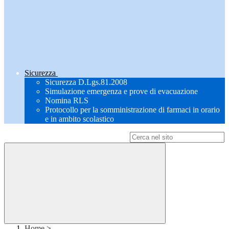
Sicurezza
Sicurezza D.Lgs.81.2008
Simulazione emergenza e prove di evacuazione
Nomina RLS
Protocollo per la somministrazione di farmaci in orario
e in ambito scolastico
Campo di ricerca per le pagine del sito
Home
>