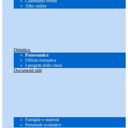
Calendario eventi
Albo online
Didattica
Panoramica
Offerta formativa
I progetti delle classi
Documenti utili
Famiglie e studenti
Personale scolastico