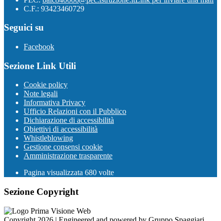
C.F.: 93423460729
Seguici su
Facebook
Sezione Link Utili
Cookie policy
Note legali
Informativa Privacy
Ufficio Relazioni con il Pubblico
Dichiarazione di accessibilità
Obiettivi di accessibilità
Whistleblowing
Gestione consensi cookie
Amministrazione trasparente
Pagina visualizzata
680
volte
Sezione Copyright
Copyright 2026 | Engineered and powered by Gruppo Spaggiari