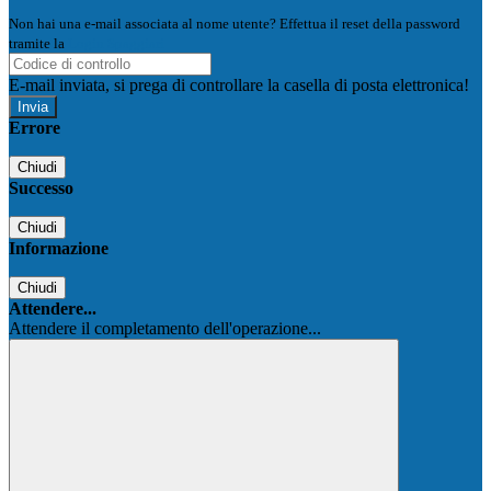
Non hai una e-mail associata al nome utente? Effettua il reset della password
tramite la
Login Spaggiari
E-mail inviata, si prega di controllare la casella di posta elettronica!
Errore
Chiudi
Successo
Chiudi
Informazione
Chiudi
Attendere...
Attendere il completamento dell'operazione...