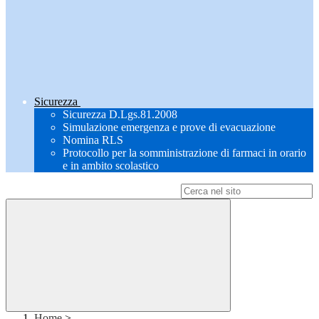
Sicurezza
Sicurezza D.Lgs.81.2008
Simulazione emergenza e prove di evacuazione
Nomina RLS
Protocollo per la somministrazione di farmaci in orario
e in ambito scolastico
Campo di ricerca per le pagine del sito
Home
>