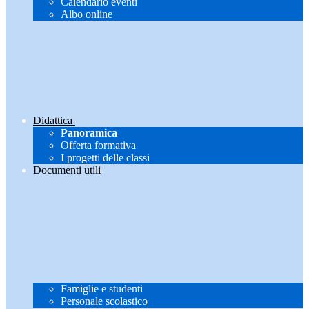
Calendario eventi
Albo online
Didattica
Panoramica
Offerta formativa
I progetti delle classi
Documenti utili
Famiglie e studenti
Personale scolastico